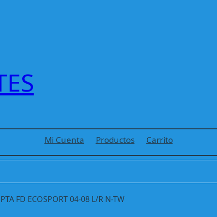
TES
Mi Cuenta
Productos
Carrito
TA FD ECOSPORT 04-08 L/R N-TW