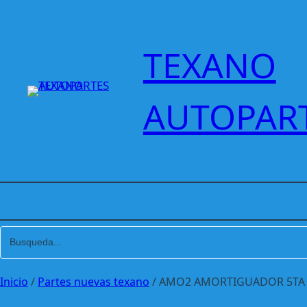
Saltar
al
contenido
TEXANO
AUTOPAR
Inicio
/
Partes nuevas texano
/ AMO2 AMORTIGUADOR 5TA P