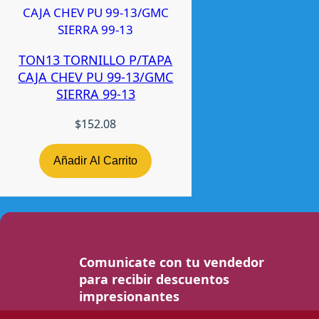
TON13 TORNILLO P/TAPA
CAJA CHEV PU 99-13/GMC
SIERRA 99-13
$
152.08
Añadir Al Carrito
Comunicate con tu vendedor
para recibir descuentos
impresionantes