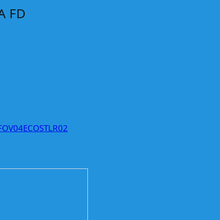
A FD
OV04ECOSTLR02