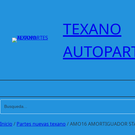
Saltar
al
contenido
TEXANO
AUTOPAR
Inicio
/
Partes nuevas texano
/ AMO16 AMORTIGUADOR 5TA 