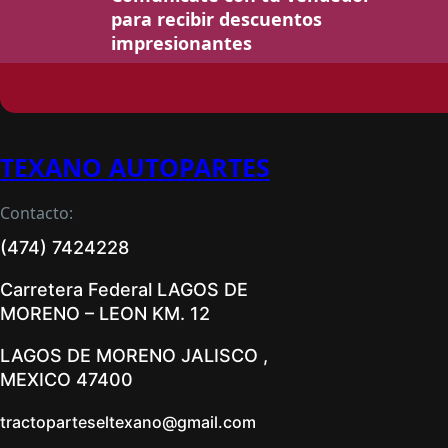
para recibir descuentos
impresionantes
TEXANO AUTOPARTES
Contacto:
(474) 7424228
Carretera Federal LAGOS DE
MORENO – LEON KM. 12
LAGOS DE MORENO JALISCO ,
MEXICO 47400
tractoparteseltexano@gmail.com