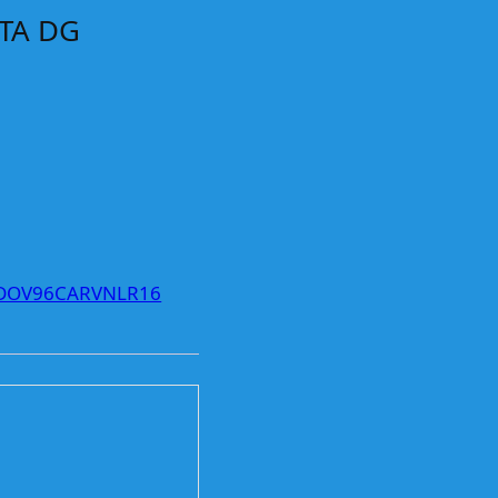
TA DG
OV96CARVNLR16