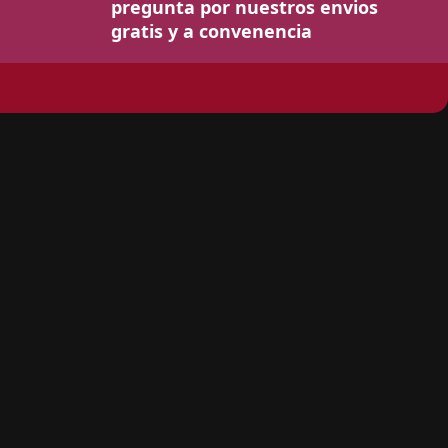
pregunta por nuestros envios
gratis y a convenencia