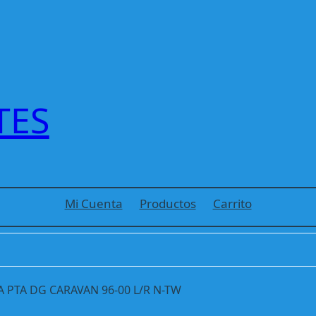
TES
Mi Cuenta
Productos
Carrito
PTA DG CARAVAN 96-00 L/R N-TW