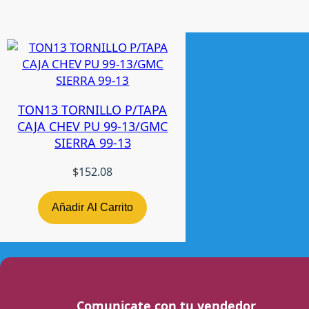
TON13 TORNILLO P/TAPA
CAJA CHEV PU 99-13/GMC
SIERRA 99-13
$
152.08
Añadir Al Carrito
Comunicate con tu vendedor