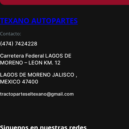
TEXANO AUTOPARTES
Contacto:
(474) 7424228
Carretera Federal LAGOS DE
MORENO – LEON KM. 12
LAGOS DE MORENO JALISCO ,
MEXICO 47400
tractoparteseltexano@gmail.com
Siguenos en nuestras redes