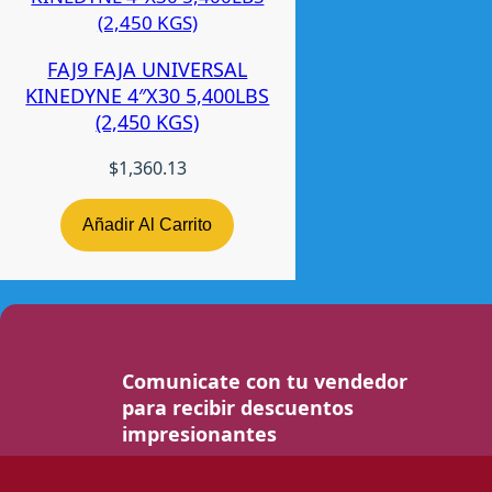
FAJ9 FAJA UNIVERSAL
KINEDYNE 4″X30 5,400LBS
(2,450 KGS)
$
1,360.13
Añadir Al Carrito
Comunicate con tu vendedor
para recibir descuentos
impresionantes