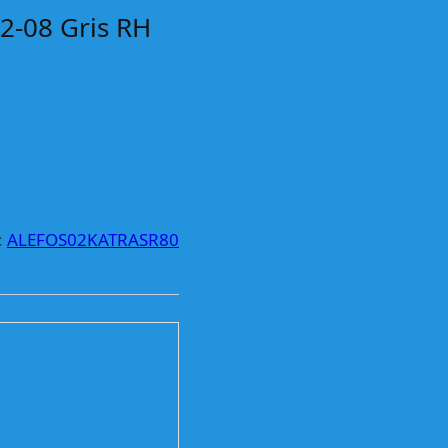
2-08 Gris RH
:
ALEFOS02KATRASR80