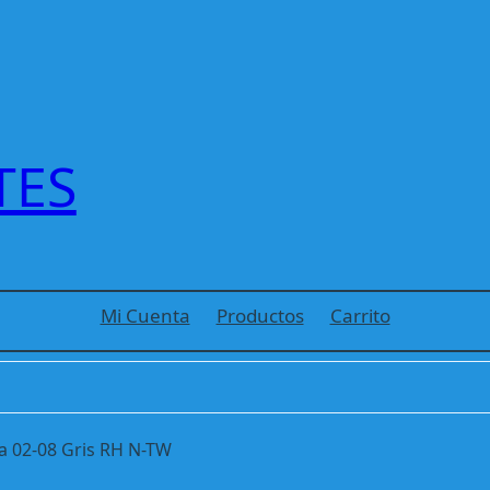
TES
Mi Cuenta
Productos
Carrito
a 02-08 Gris RH N-TW