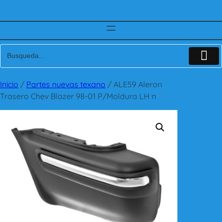
Inicio
/
Partes nuevas texano
/ ALE59 Aleron
Trasero Chev Blazer 98-01 P/Moldura LH n