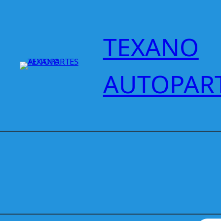
Saltar
al
contenido
TEXANO
AUTOPAR