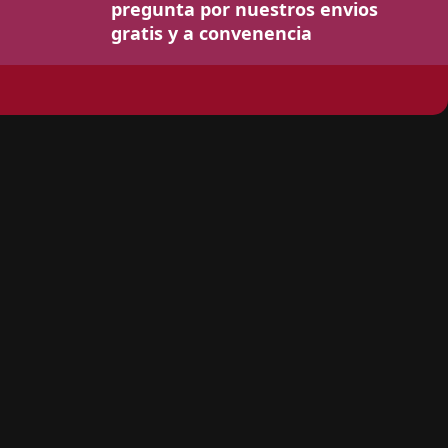
pregunta por nuestros envios
gratis y a convenencia