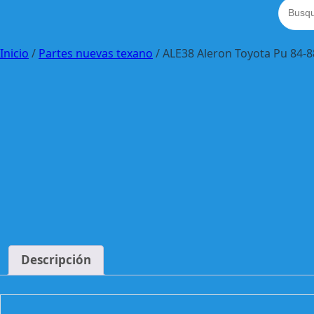
Inicio
/
Partes nuevas texano
/ ALE38 Aleron Toyota Pu 84
Descripción