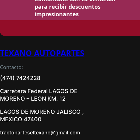
para recibir descuentos
impresionantes
TEXANO AUTOPARTES
Contacto:
(474) 7424228
Carretera Federal LAGOS DE
MORENO – LEON KM. 12
LAGOS DE MORENO JALISCO ,
MEXICO 47400
tractoparteseltexano@gmail.com