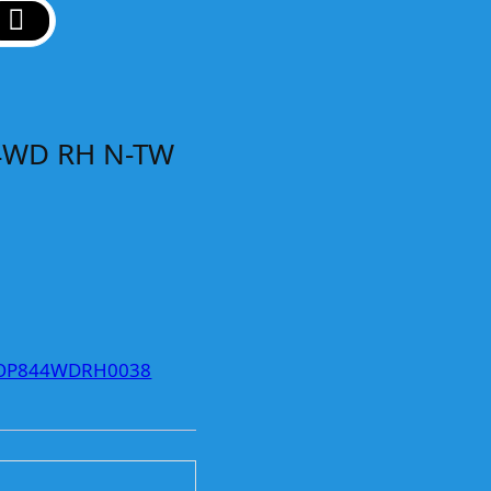
 4WD RH N-TW
OP844WDRH0038