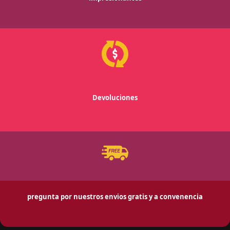
Devoluciones
pregunta por nuestros envios gratis y a convenencia