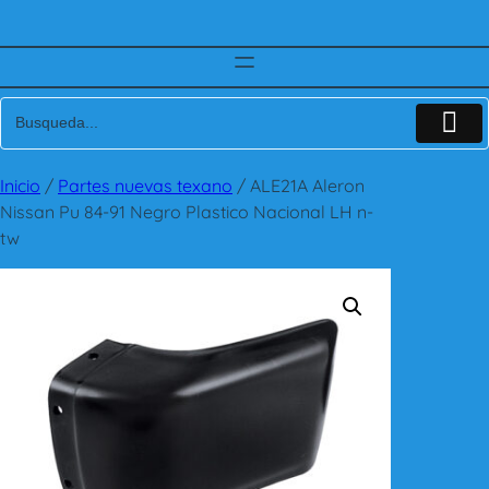
Inicio
/
Partes nuevas texano
/ ALE21A Aleron
Nissan Pu 84-91 Negro Plastico Nacional LH n-
tw