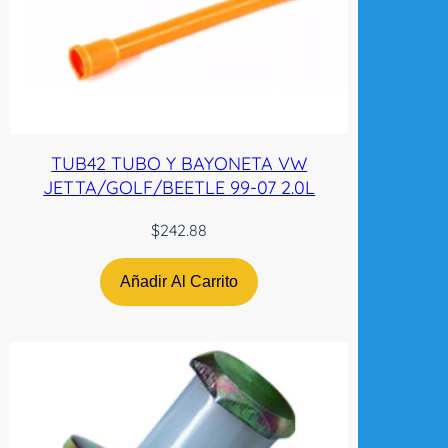
TUB42 TUBO Y BAYONETA VW
JETTA/GOLF/BEETLE 99-07 2.0L
$
242.88
Añadir Al Carrito