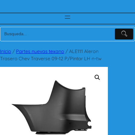
Inicio
/
Partes nuevas texano
/ ALE111 Aleron
Trasero Chev Traverse 09-12 P/Pintar LH n-tw