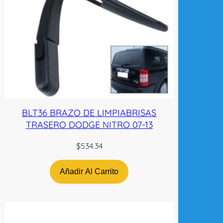
BLT36 BRAZO DE LIMPIABRISAS
TRASERO DODGE NITRO 07-13
$
534.34
Añadir Al Carrito