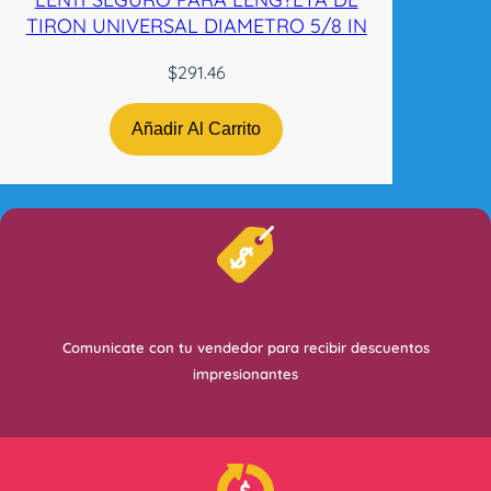
TIRON UNIVERSAL DIAMETRO 5/8 IN
$
291.46
Añadir Al Carrito
Comunicate con tu vendedor para recibir descuentos
impresionantes