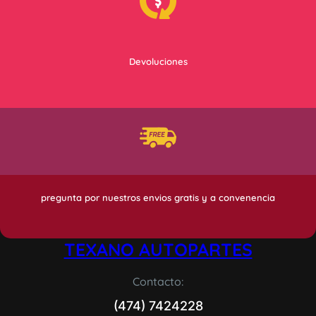
Devoluciones
pregunta por nuestros envios gratis y a convenencia
TEXANO AUTOPARTES
Contacto:
(474) 7424228