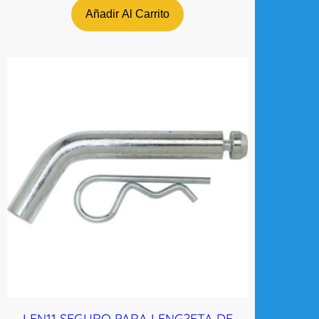
Añadir Al Carrito
LEN11 SEGURO PARA LENG?ETA DE