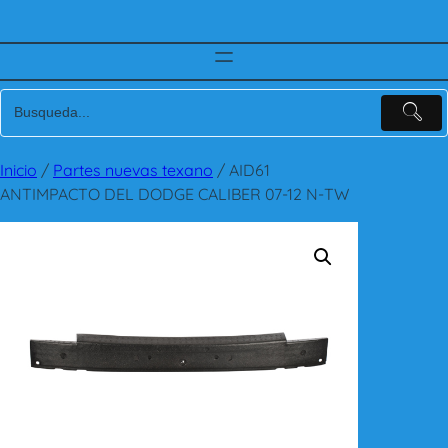
Inicio
/
Partes nuevas texano
/ AID61
ANTIMPACTO DEL DODGE CALIBER 07-12 N-TW