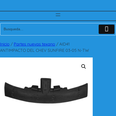
Inicio
/
Partes nuevas texano
/ AID41
ANTIMPACTO DEL CHEV SUNFIRE 03-05 N-TW