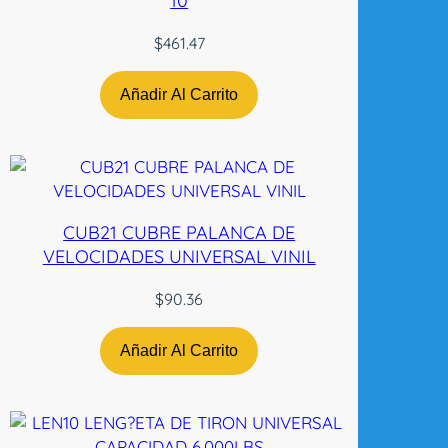
10
$
461.47
Añadir Al Carrito
CUB21 CUBRE PALANCA DE
VELOCIDADES UNIVERSAL VINIL
$
90.36
Añadir Al Carrito