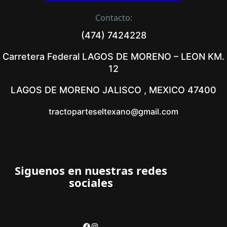
Contacto:
(474) 7424228
Carretera Federal LAGOS DE MORENO – LEON KM.
12
LAGOS DE MORENO JALISCO , MEXICO 47400
tractoparteseltexano@gmail.com
Siguenos en nuestras redes
sociales
Facebook
Instagram