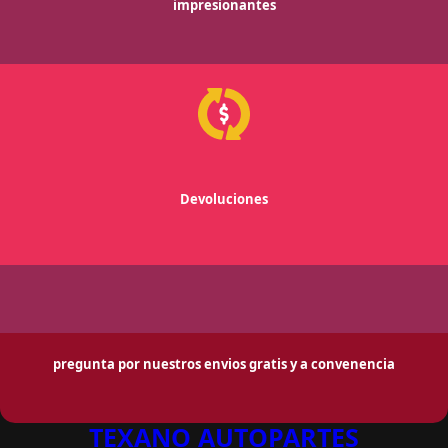
impresionantes
Devoluciones
pregunta por nuestros envios gratis y a convenencia
TEXANO AUTOPARTES