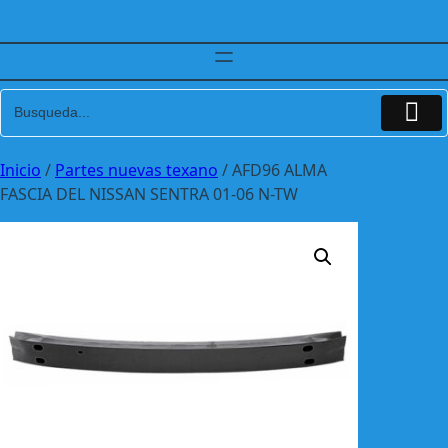
Inicio
/
Partes nuevas texano
/ AFD96 ALMA
FASCIA DEL NISSAN SENTRA 01-06 N-TW