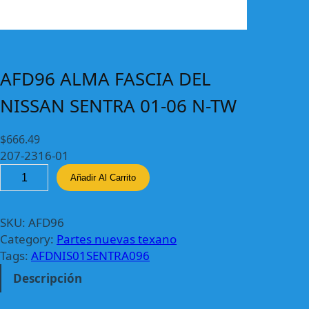
AFD96 ALMA FASCIA DEL
NISSAN SENTRA 01-06 N-TW
$
666.49
207-2316-01
A
Añadir Al Carrito
F
D
9
SKU:
AFD96
6
Category:
Partes nuevas texano
A
Tags:
AFDNIS01SENTRA096
L
Descripción
M
A