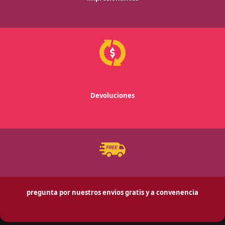
Devoluciones
pregunta por nuestros envios gratis y a convenencia