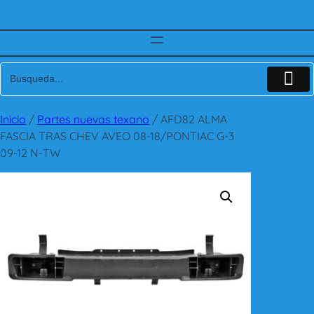
Inicio
/
Partes nuevas texano
/ AFD82 ALMA
FASCIA TRAS CHEV AVEO 08-18/PONTIAC G-3
09-12 N-TW