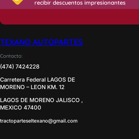
recibir descuentos impresionantes
TEXANO AUTOPARTES
Contacto:
(474) 7424228
Carretera Federal LAGOS DE
MORENO – LEON KM. 12
LAGOS DE MORENO JALISCO ,
MEXICO 47400
tractoparteseltexano@gmail.com