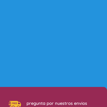
pregunta por nuestros envios