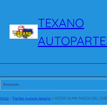
Saltar
al
contenido
TEXANO
AUTOPARTE
Inicio
/
Partes nuevas texano
/ AFD55 ALMA FASCIA DEL CHE