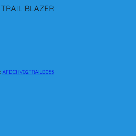
 TRAIL BLAZER
:
AFDCHV02TRAILB055