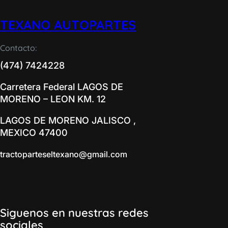
TEXANO AUTOPARTES
Contacto:
(474) 7424228
Carretera Federal LAGOS DE
MORENO – LEON KM. 12
LAGOS DE MORENO JALISCO ,
MEXICO 47400
tractoparteseltexano@gmail.com
Siguenos en nuestras redes
sociales