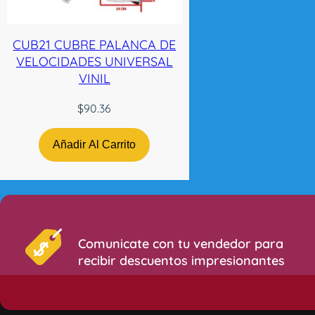
CUB21 CUBRE PALANCA DE
VELOCIDADES UNIVERSAL
VINIL
$
90.36
Añadir Al Carrito
Comunicate con tu vendedor para
recibir descuentos impresionantes