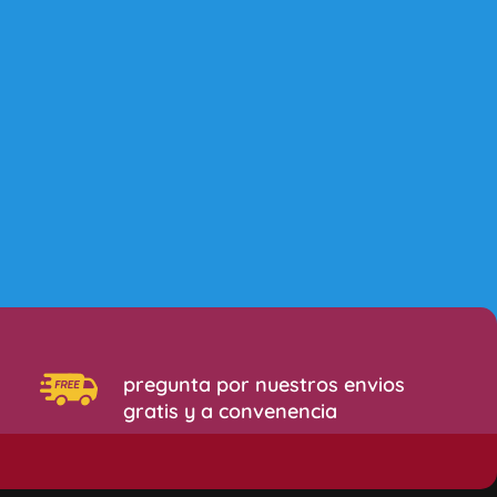
pregunta por nuestros envios
gratis y a convenencia