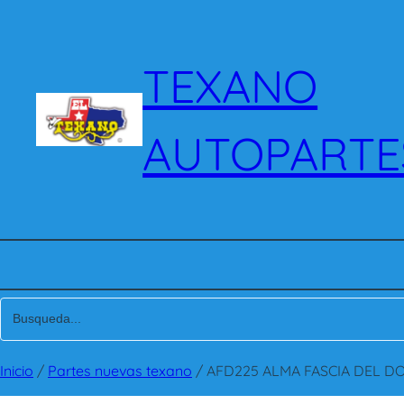
Saltar
al
contenido
TEXANO
AUTOPARTE
Inicio
/
Partes nuevas texano
/ AFD225 ALMA FASCIA DEL DO