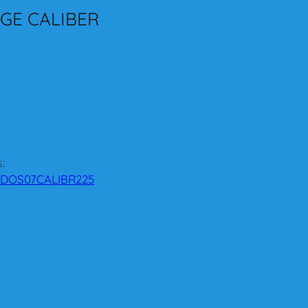
GE CALIBER
:
DOS07CALIBR225