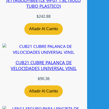
JETTAGOLF/BEETLE 99-07 1.8L (SOLO
TUBO PLASTICO)
$
242.88
Añadir Al Carrito
CUB21 CUBRE PALANCA DE
VELOCIDADES UNIVERSAL VINIL
$
90.36
Añadir Al Carrito