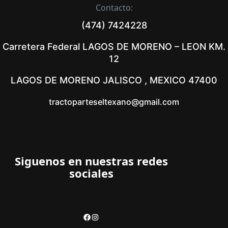
Contacto:
(474) 7424228
Carretera Federal LAGOS DE MORENO – LEON KM.
12
LAGOS DE MORENO JALISCO , MEXICO 47400
tractoparteseltexano@gmail.com
Siguenos en nuestras redes
sociales
Facebook
Instagram