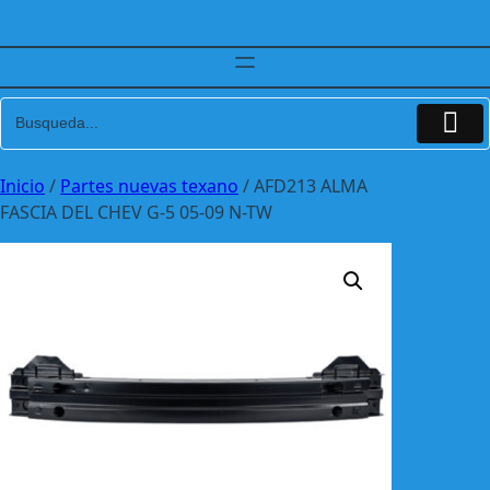
Inicio
/
Partes nuevas texano
/ AFD213 ALMA
FASCIA DEL CHEV G-5 05-09 N-TW