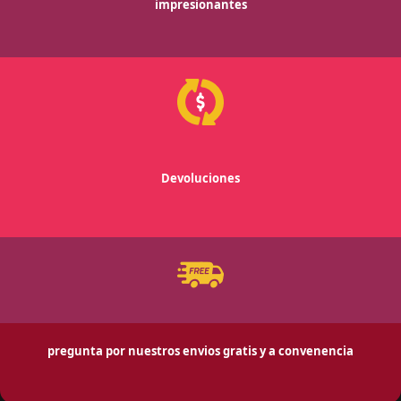
impresionantes
Devoluciones
pregunta por nuestros envios gratis y a convenencia