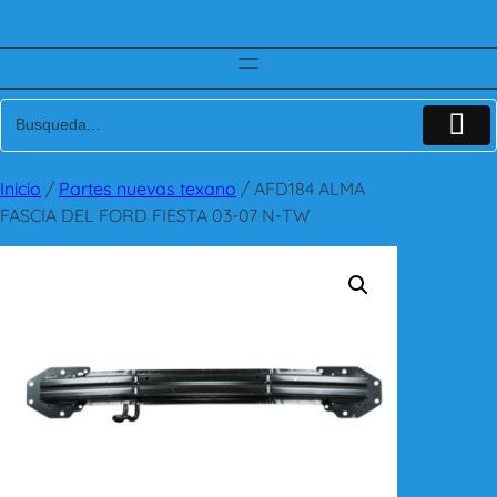
Inicio
/
Partes nuevas texano
/ AFD184 ALMA
FASCIA DEL FORD FIESTA 03-07 N-TW