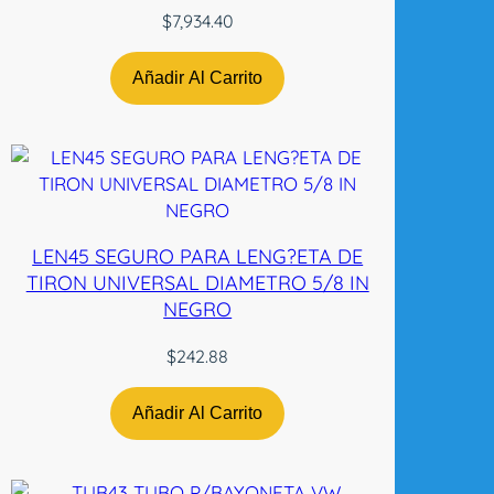
$
7,934.40
Añadir Al Carrito
LEN45 SEGURO PARA LENG?ETA DE
TIRON UNIVERSAL DIAMETRO 5/8 IN
NEGRO
$
242.88
Añadir Al Carrito