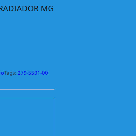
 RADIADOR MG
no
Tags:
279-5501-00