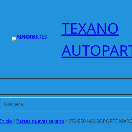
Saltar
al
contenido
TEXANO
AUTOPAR
Inicio
/
Partes nuevas texano
/ 279-5501-00 SOPORTE MAR