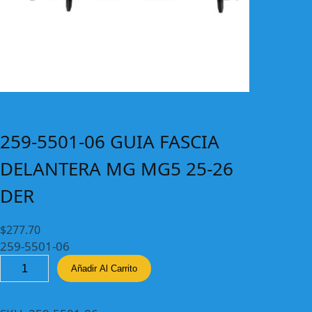
259-5501-06 GUIA FASCIA
DELANTERA MG MG5 25-26
DER
$
277.70
259-5501-06
2
Añadir Al Carrito
5
9