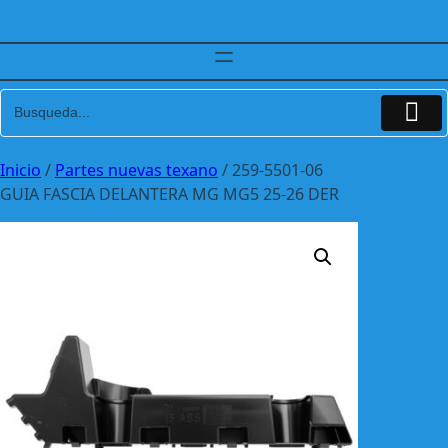
Inicio
/
Partes nuevas texano
/ 259-5501-06
GUIA FASCIA DELANTERA MG MG5 25-26 DER