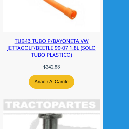
TUB43 TUBO P/BAYONETA VW
JETTAGOLF/BEETLE 99-07 1.8L (SOLO
TUBO PLASTICO)
$
242.88
Añadir Al Carrito