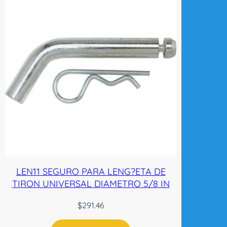
L
E
S
C
O
N
D
E
S
E
M
P
A
?
LEN11 SEGURO PARA LENG?ETA DE
A
TIRON UNIVERSAL DIAMETRO 5/8 IN
N
T
$
291.46
E
D