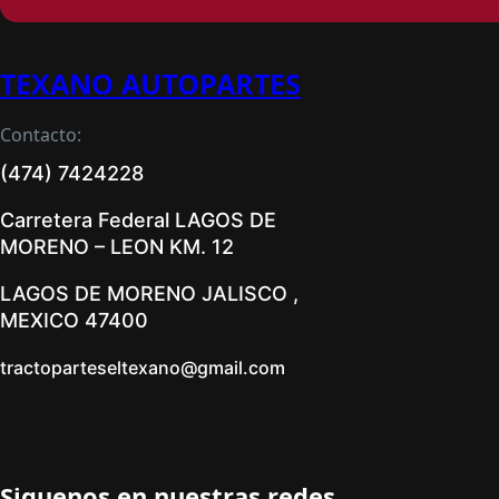
TEXANO AUTOPARTES
Contacto:
(474) 7424228
Carretera Federal LAGOS DE
MORENO – LEON KM. 12
LAGOS DE MORENO JALISCO ,
MEXICO 47400
tractoparteseltexano@gmail.com
Siguenos en nuestras redes