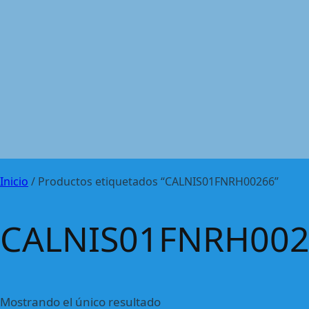
Inicio
/ Productos etiquetados “CALNIS01FNRH00266”
CALNIS01FNRH002
Mostrando el único resultado