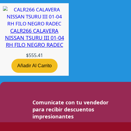
CALR266 CALAVERA
NISSAN TSURU III 01-04
RH FILO NEGRO RADEC
$
555.41
Añadir Al Carrito
Comunicate con tu vendedor
para recibir descuentos
impresionantes