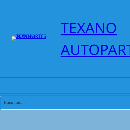
Saltar
al
contenido
TEXANO
AUTOPAR