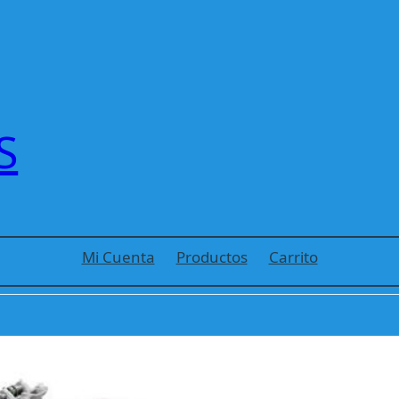
S
Mi Cuenta
Productos
Carrito