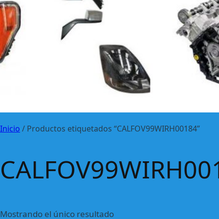
Inicio
/ Productos etiquetados “CALFOV99WIRH00184”
CALFOV99WIRH00
Mostrando el único resultado