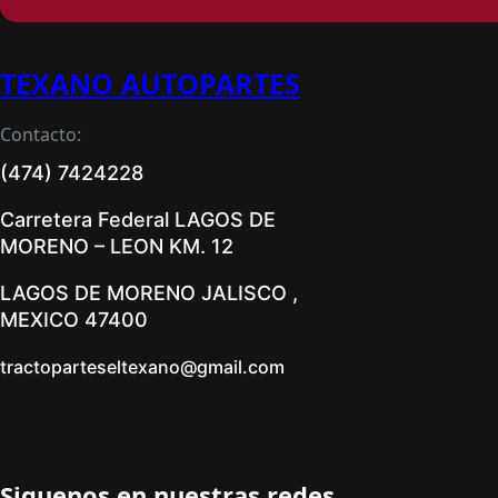
TEXANO AUTOPARTES
Contacto:
(474) 7424228
Carretera Federal LAGOS DE
MORENO – LEON KM. 12
LAGOS DE MORENO JALISCO ,
MEXICO 47400
tractoparteseltexano@gmail.com
Siguenos en nuestras redes